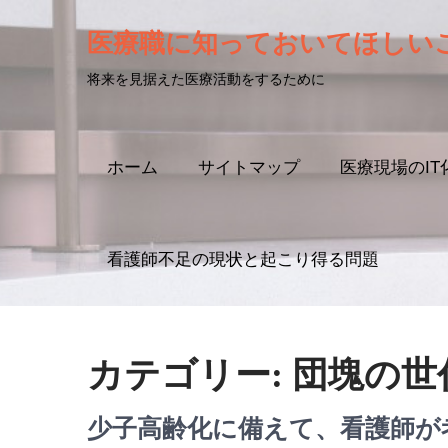
医療職に知っておいてほしい
将来を見据えた医療活動をするために
ホーム
サイトマップ
医療現場のIT
看護師不足の現状と起こり得る問題
カテゴリー:
団塊の世
少子高齢化に備えて、看護師が