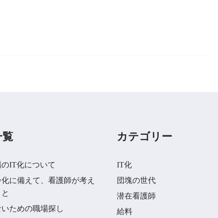
一覧
カテゴリー
のIT化について
IT化
齢化に備えて、看護師が考え
団塊の世代
こと
潜在看護師
ないための職場探し
給料