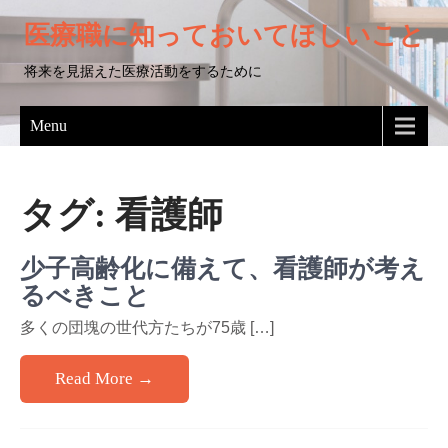
医療職に知っておいてほしいこと
将来を見据えた医療活動をするために
Menu
タグ:
看護師
少子高齢化に備えて、看護師が考え
るべきこと
多くの団塊の世代方たちが75歳 […]
Read More →