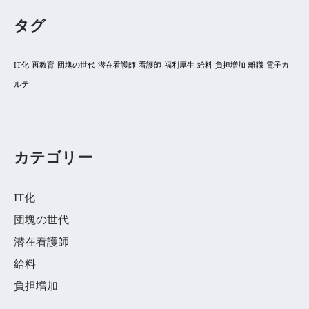
タグ
IT化
再教育
団塊の世代
潜在看護師
看護師
福利厚生
給料
負担増加
離職
電子カ
ルテ
カテゴリー
IT化
団塊の世代
潜在看護師
給料
負担増加