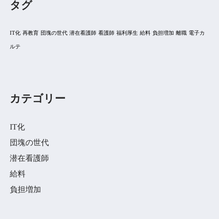
タグ
IT化
再教育
団塊の世代
潜在看護師
看護師
福利厚生
給料
負担増加
離職
電子カ
ルテ
カテゴリー
IT化
団塊の世代
潜在看護師
給料
負担増加