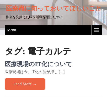
医療職に知っておいてほしいこと
将来を見据えた医療活動をするために
Menu
タグ:
電子カルテ
医療現場のIT化について
医療現場は今、IT化の波が押し […]
Read More →