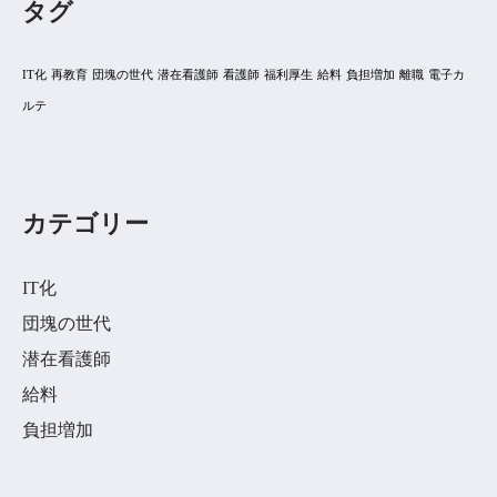
タグ
IT化
再教育
団塊の世代
潜在看護師
看護師
福利厚生
給料
負担増加
離職
電子カ
ルテ
カテゴリー
IT化
団塊の世代
潜在看護師
給料
負担増加