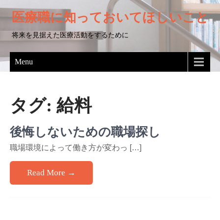
医療職に知っておいてほしいこと
将来を見据えた医療活動をするために
Menu
タグ:
給料
後悔しないための職場探し
職場環境によって働き方が変わっ […]
Read More →